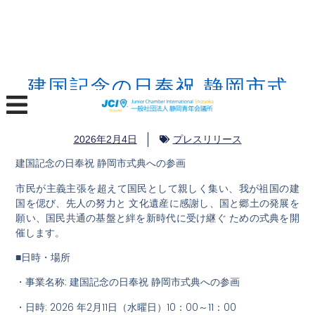
建国記念の日奉祝 静岡市式
典への参画
2026年2月4日
プレスリリース
建国記念の日奉祝 静岡市式典への参画
市民が主義主張を超えて国民として親しく集い、我が祖国の建
国を偲び、先人の努力と 文化遺産に感謝し、国と郷土の発展を
願い、国民共通の基盤と絆を新時代に受け継ぐ ための式典を開
催します。
■日時・場所
・事業名称: 建国記念の日奉祝 静岡市式典への参画
・日時: 2026 年2月11日（水曜日）10：00～11：00