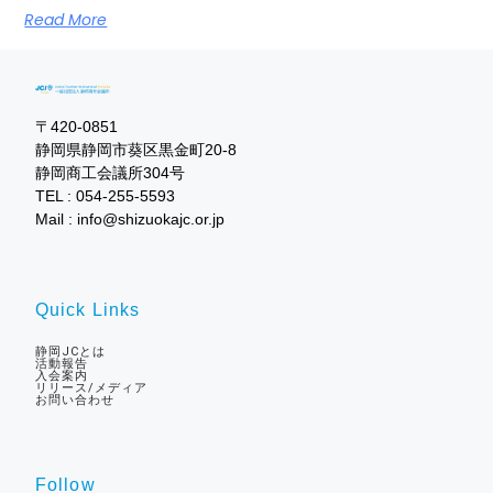
Read More
〒420-0851

静岡県静岡市葵区黒金町20-8

静岡商工会議所304号

TEL : 054-255-5593

Mail : info@shizuokajc.or.jp
Quick Links
静岡JCとは
活動報告
入会案内
リリース/メディア
お問い合わせ
Follow