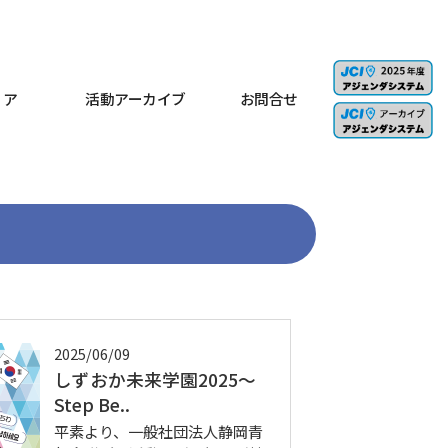
ィア
活動アーカイブ
お問合せ
2025/06/09
しずおか未来学園2025〜
Step Be..
平素より、一般社団法人静岡青