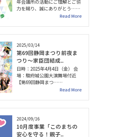
年会議所の活動にご理解とご協
力を賜り、誠にありがとう……
Read More
2025/03/14
第69回静岡まつり前夜ま
つり～家臣団結成..
日時：2025年4月4日（金） 会
場：駿府城公園大演舞場付近
【第69回静岡まつ……
Read More
2024/09/16
10月度事業「このまちの
安心を守る！親子..