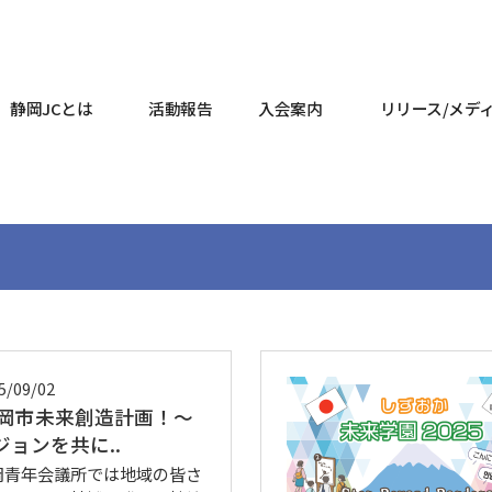
静岡JCとは
活動報告
入会案内
リリース/メデ
5/09/02
岡市未来創造計画！～
ジョンを共に..
岡青年会議所では地域の皆さ