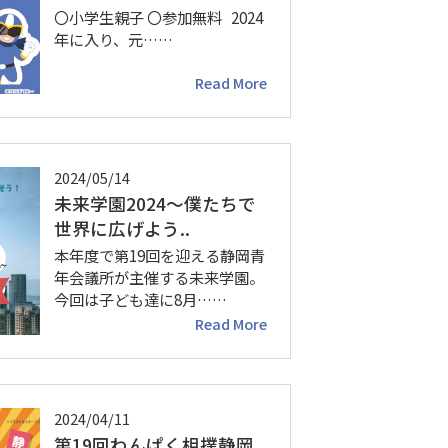
〇小学生親子 〇参加無料 2024
年に入り、元……
Read More
2024/05/14
未来学園2024〜僕たちで
世界に広げよう..
本年度で第19回を迎える静岡青
年会議所が主催する未来学園。
今回は子ども達に8月……
Read More
2024/04/11
第19回わんぱく相撲静岡